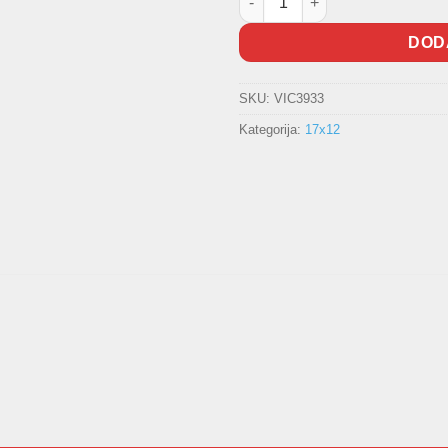
DOD
SKU:
VIC3933
Kategorija:
17x12