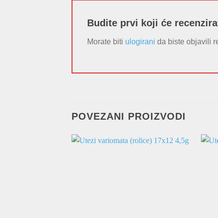
Budite prvi koji će recenzir
Morate biti
ulogirani
da biste objavili r
POVEZANI PROIZVODI