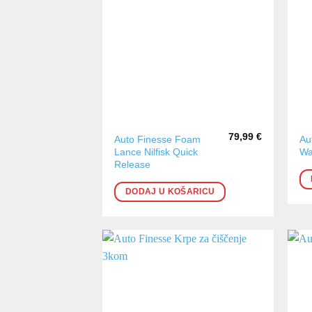
79,99
€
Auto Finesse Foam
Au
Lance Nilfisk Quick
Wa
Release
DODAJ U KOŠARICU