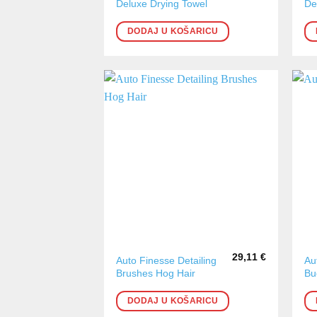
Deluxe Drying Towel
De
DODAJ U KOŠARICU
29,11
€
Auto Finesse Detailing
Au
Brushes Hog Hair
Bu
DODAJ U KOŠARICU