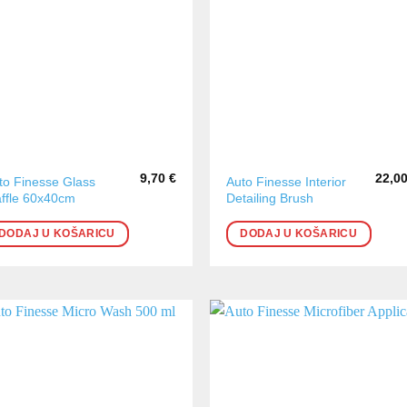
9,70
€
22,0
to Finesse Glass
Auto Finesse Interior
ffle 60x40cm
Detailing Brush
DODAJ U KOŠARICU
DODAJ U KOŠARICU