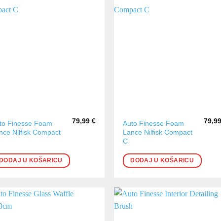
79,99
€
79,9
to Finesse Foam
Auto Finesse Foam
nce Nilfisk Compact
Lance Nilfisk Compact
C
DODAJ U KOŠARICU
DODAJ U KOŠARICU