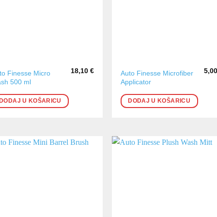
18,10
€
5,0
to Finesse Micro
Auto Finesse Microfiber
sh 500 ml
Applicator
DODAJ U KOŠARICU
DODAJ U KOŠARICU