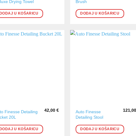
luxe Drying Towel
Brush
DODAJ U KOŠARICU
DODAJ U KOŠARICU
42,00
€
121,0
to Finesse Detailing
Auto Finesse
cket 20L
Detailing Stool
DODAJ U KOŠARICU
DODAJ U KOŠARICU