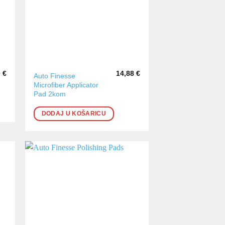
0
€
14,88
€
Auto Finesse
Microfiber Applicator
Pad 2kom
DODAJ U KOŠARICU