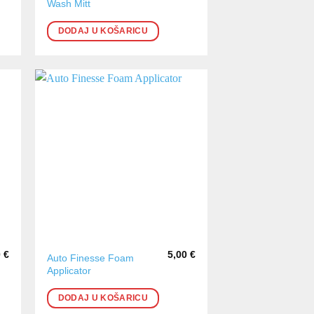
Wash Mitt
DODAJ U KOŠARICU
0
€
5,00
€
Auto Finesse Foam
Applicator
DODAJ U KOŠARICU