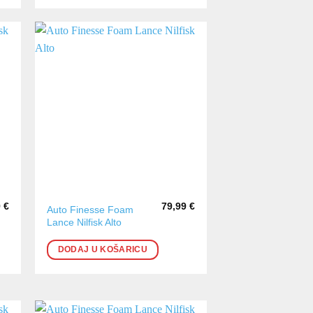
9
€
79,99
€
Auto Finesse Foam
Lance Nilfisk Alto
DODAJ U KOŠARICU