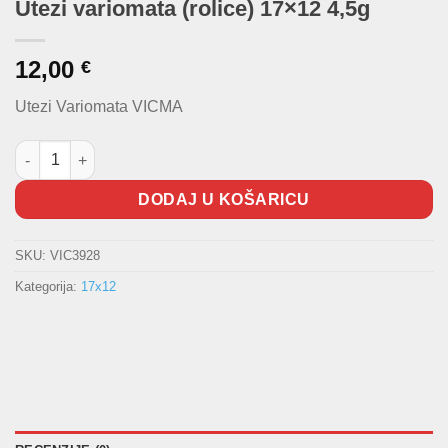
Utezi variomata (rolice) 17×12 4,5g
12,00
€
Utezi Variomata VICMA
Utezi variomata (rolice) 17x12 4,5g količina
DODAJ U KOŠARICU
SKU:
VIC3928
Kategorija:
17x12