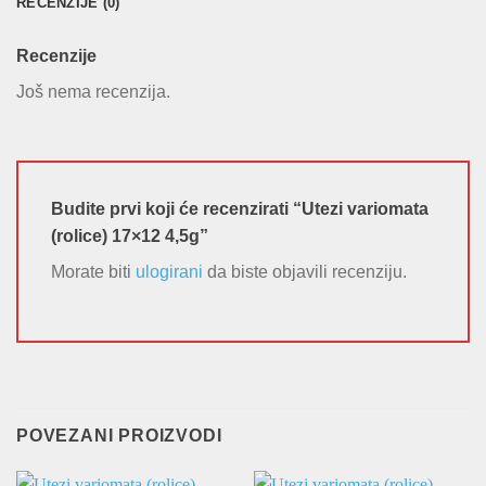
RECENZIJE (0)
Recenzije
Još nema recenzija.
Budite prvi koji će recenzirati “Utezi variomata
(rolice) 17×12 4,5g”
Morate biti
ulogirani
da biste objavili recenziju.
POVEZANI PROIZVODI