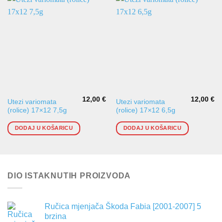
12,00
€
12,00
€
Utezi variomata
Utezi variomata
(rolice) 17×12 7,5g
(rolice) 17×12 6,5g
DODAJ U KOŠARICU
DODAJ U KOŠARICU
DIO ISTAKNUTIH PROIZVODA
Ručica mjenjača Škoda Fabia [2001-2007] 5
brzina