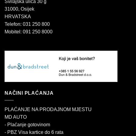
Svilajska ulica 30 g
31000, Osijek
HRVATSKA
Telefon: 031 250 800
Mobitel: 091 250 8000
NAČINI PLAĆANJA
PLAĆANJE NA PRODAJNOM MJESTU
MD AUTO
- Plaćanje gotovinom
- PBZ Visa kartice do 6 rata