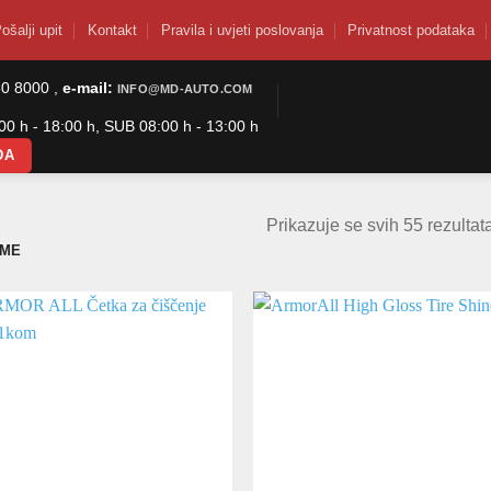
ošalji upit
Kontakt
Pravila i uvjeti poslovanja
Privatnost podataka
50 8000 ,
e-mail:
INFO@MD-AUTO.COM
0 h - 18:00 h, SUB 08:00 h - 13:00 h
DA
Prikazuje se svih 55 rezultat
UME