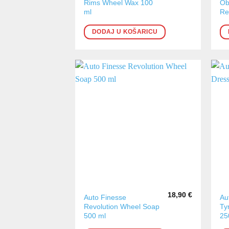
Rims Wheel Wax 100
Ob
ml
Re
DODAJ U KOŠARICU
18,90
€
Auto Finesse
Au
Revolution Wheel Soap
Ty
500 ml
25