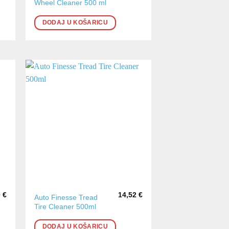
Wheel Cleaner 500 ml
DODAJ U KOŠARICU
0
€
14,52
€
Auto Finesse Tread
Tire Cleaner 500ml
DODAJ U KOŠARICU