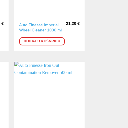
0
€
21,20
€
Auto Finesse Imperial
Wheel Cleaner 1000 ml
DODAJ U KOŠARICU