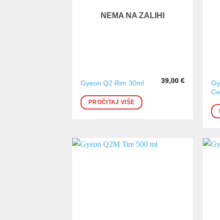
NEMA NA ZALIHI
39,00
€
Gy
Gyeon Q2 Rim 30ml
Ce
PROČITAJ VIŠE