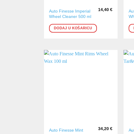
14,40
€
Auto Finesse Imperial
Au
Wheel Cleaner 500 ml
Wh
DODAJ U KOŠARICU
34,20
€
Auto Finesse Mint
Au