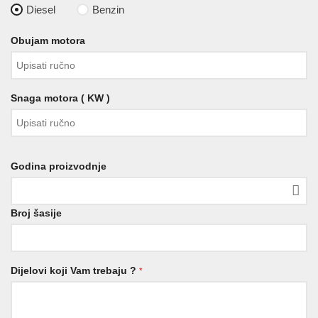
Diesel
Benzin
Obujam motora
Snaga motora ( KW )
Godina proizvodnje
Broj šasije
Dijelovi koji Vam trebaju ?
*