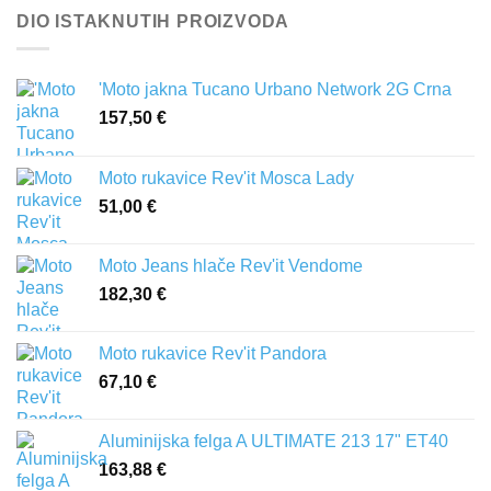
DIO ISTAKNUTIH PROIZVODA
'Moto jakna Tucano Urbano Network 2G Crna
157,50
€
Moto rukavice Rev'it Mosca Lady
51,00
€
Moto Jeans hlače Rev'it Vendome
182,30
€
Moto rukavice Rev'it Pandora
67,10
€
Aluminijska felga A ULTIMATE 213 17" ET40
163,88
€