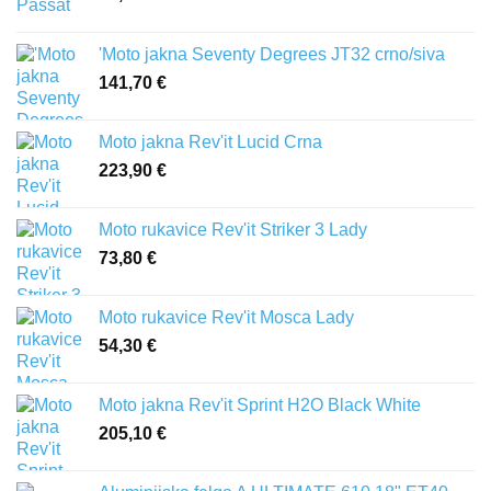
'Moto jakna Seventy Degrees JT32 crno/siva
141,70
€
Moto jakna Rev'it Lucid Crna
223,90
€
Moto rukavice Rev'it Striker 3 Lady
73,80
€
Moto rukavice Rev'it Mosca Lady
54,30
€
Moto jakna Rev'it Sprint H2O Black White
205,10
€