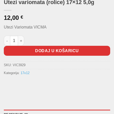
Utezi variomata (rolice) 17×12 5,0g
12,00
€
Utezi Variomata VICMA
Utezi variomata (rolice) 17x12 5,0g količina
DODAJ U KOŠARICU
SKU:
VIC3929
Kategorija:
17x12