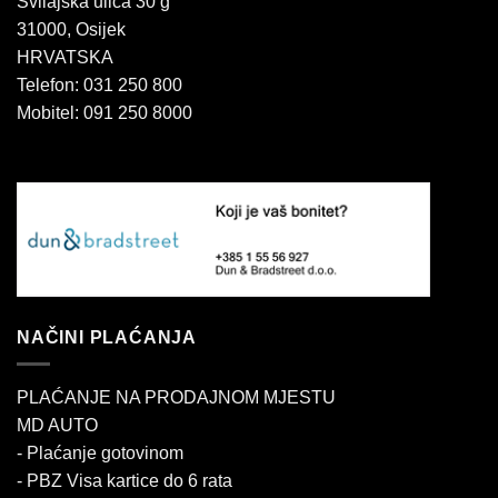
Svilajska ulica 30 g
31000, Osijek
HRVATSKA
Telefon: 031 250 800
Mobitel: 091 250 8000
NAČINI PLAĆANJA
PLAĆANJE NA PRODAJNOM MJESTU
MD AUTO
- Plaćanje gotovinom
- PBZ Visa kartice do 6 rata