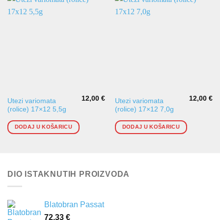
12,00
€
12,00
€
Utezi variomata
Utezi variomata
(rolice) 17×12 5,5g
(rolice) 17×12 7,0g
DODAJ U KOŠARICU
DODAJ U KOŠARICU
DIO ISTAKNUTIH PROIZVODA
Blatobran Passat
72,33
€