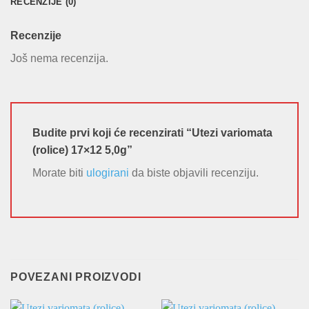
RECENZIJE (0)
Recenzije
Još nema recenzija.
Budite prvi koji će recenzirati “Utezi variomata
(rolice) 17×12 5,0g”
Morate biti
ulogirani
da biste objavili recenziju.
POVEZANI PROIZVODI