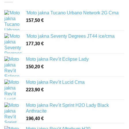
'Moto jakna Tucano Urbano Network 2G Crna
157,50
€
'Moto jakna Seventy Degrees JT44 ice/crna
177,30
€
Moto jakna Rev'it Eclipse Lady
150,20
€
Moto jakna Rev'it Lucid Crna
223,90
€
Moto jakna Rev'it Sprint H2O Lady Black
Anthracite
196,40
€
Moto jakna Rev'it Afterburn H20