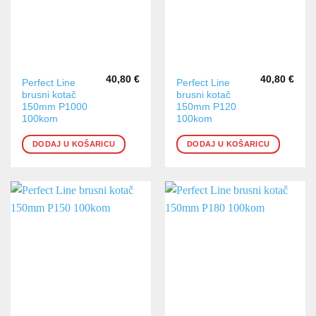
40,80
€
40,80
€
Perfect Line
Perfect Line
brusni kotač
brusni kotač
150mm P1000
150mm P120
100kom
100kom
DODAJ U KOŠARICU
DODAJ U KOŠARICU