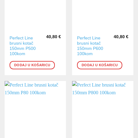
40,80
€
40,80
€
Perfect Line
Perfect Line
brusni kotač
brusni kotač
150mm P500
150mm P600
100kom
100kom
DODAJ U KOŠARICU
DODAJ U KOŠARICU