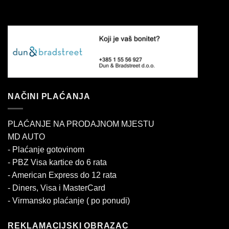
NAČINI PLAĆANJA
PLAĆANJE NA PRODAJNOM MJESTU
MD AUTO
- Plaćanje gotovinom
- PBZ Visa kartice do 6 rata
- American Express do 12 rata
- Diners, Visa i MasterCard
- Virmansko plaćanje ( po ponudi)
REKLAMACIJSKI OBRAZAC