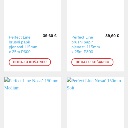
39,60
€
39,60
€
Perfect Line
Perfect Line
brusni papir
brusni papir
pjenasti 115mm
pjenasti 115mm
x 25m P600
x 25m P800
DODAJ U KOŠARICU
DODAJ U KOŠARICU