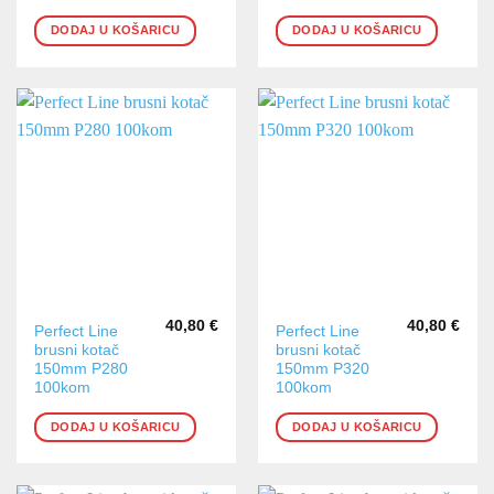
DODAJ U KOŠARICU
DODAJ U KOŠARICU
40,80
€
40,80
€
Perfect Line
Perfect Line
brusni kotač
brusni kotač
150mm P280
150mm P320
100kom
100kom
DODAJ U KOŠARICU
DODAJ U KOŠARICU