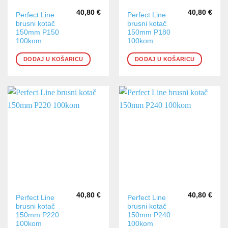
40,80
€
40,80
€
Perfect Line
Perfect Line
brusni kotač
brusni kotač
150mm P150
150mm P180
100kom
100kom
DODAJ U KOŠARICU
DODAJ U KOŠARICU
40,80
€
40,80
€
Perfect Line
Perfect Line
brusni kotač
brusni kotač
150mm P220
150mm P240
100kom
100kom