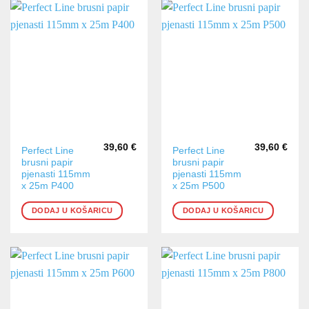
39,60
€
39,60
€
Perfect Line
Perfect Line
brusni papir
brusni papir
pjenasti 115mm
pjenasti 115mm
x 25m P400
x 25m P500
DODAJ U KOŠARICU
DODAJ U KOŠARICU