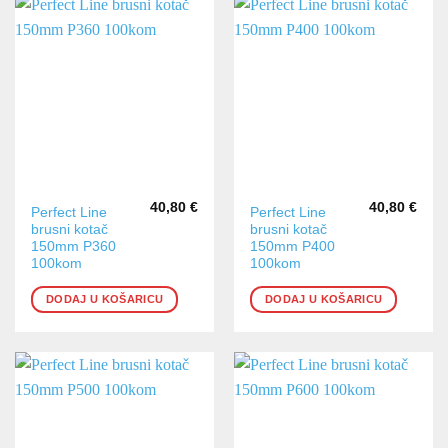
40,80
€
40,80
€
Perfect Line
Perfect Line
brusni kotač
brusni kotač
150mm P360
150mm P400
100kom
100kom
DODAJ U KOŠARICU
DODAJ U KOŠARICU