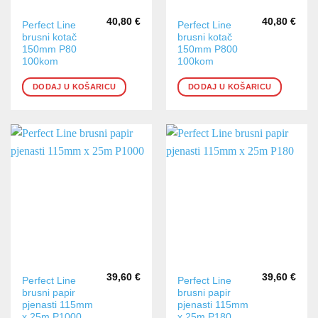
40,80
€
40,80
€
Perfect Line
Perfect Line
brusni kotač
brusni kotač
150mm P80
150mm P800
100kom
100kom
DODAJ U KOŠARICU
DODAJ U KOŠARICU
39,60
€
39,60
€
Perfect Line
Perfect Line
brusni papir
brusni papir
pjenasti 115mm
pjenasti 115mm
x 25m P1000
x 25m P180