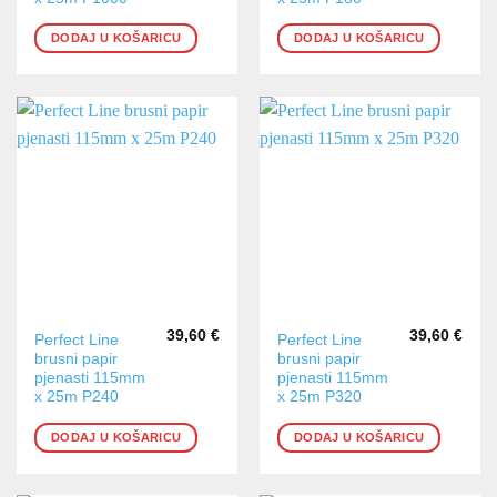
DODAJ U KOŠARICU
DODAJ U KOŠARICU
39,60
€
39,60
€
Perfect Line
Perfect Line
brusni papir
brusni papir
pjenasti 115mm
pjenasti 115mm
x 25m P240
x 25m P320
DODAJ U KOŠARICU
DODAJ U KOŠARICU