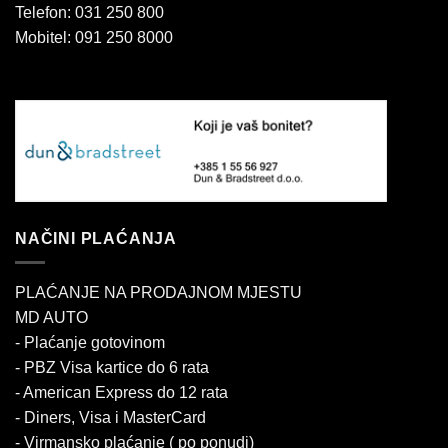
Telefon: 031 250 800
Mobitel: 091 250 8000
NAČINI PLAĆANJA
PLAĆANJE NA PRODAJNOM MJESTU
MD AUTO
- Plaćanje gotovinom
- PBZ Visa kartice do 6 rata
- American Express do 12 rata
- Diners, Visa i MasterCard
- Virmansko plaćanje ( po ponudi)