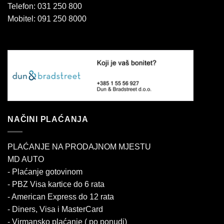
Telefon: 031 250 800
Mobitel: 091 250 8000
NAČINI PLAĆANJA
PLAĆANJE NA PRODAJNOM MJESTU
MD AUTO
- Plaćanje gotovinom
- PBZ Visa kartice do 6 rata
- American Express do 12 rata
- Diners, Visa i MasterCard
- Virmansko plaćanje ( po ponudi)