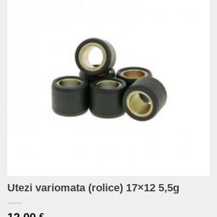
Utezi variomata (rolice) 17×12 5,5g
€