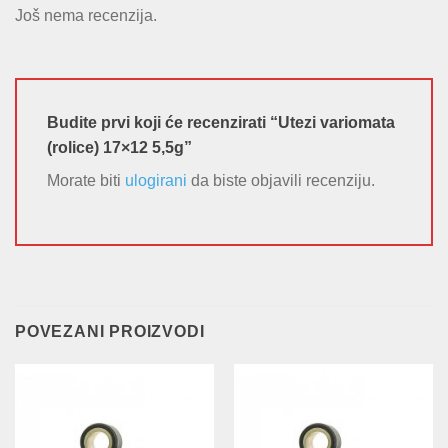
Još nema recenzija.
Budite prvi koji će recenzirati “Utezi variomata
(rolice) 17×12 5,5g”
Morate biti
ulogirani
da biste objavili recenziju.
POVEZANI PROIZVODI