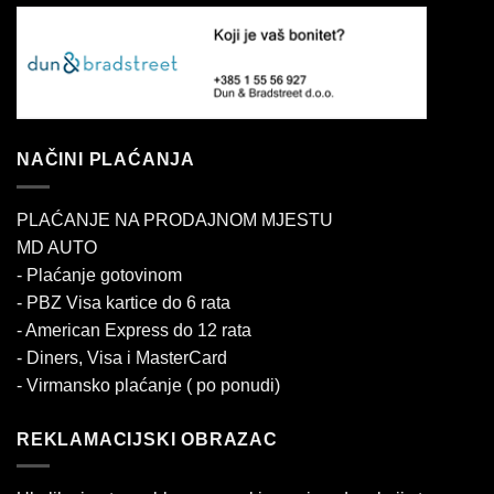
NAČINI PLAĆANJA
PLAĆANJE NA PRODAJNOM MJESTU
MD AUTO
- Plaćanje gotovinom
- PBZ Visa kartice do 6 rata
- American Express do 12 rata
- Diners, Visa i MasterCard
- Virmansko plaćanje ( po ponudi)
REKLAMACIJSKI OBRAZAC