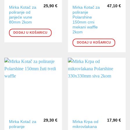
25,90
€
47,10
€
Mirka Kotač za
Mirka Kotač za
poliranje od
poliranje
janjeće vune
Polarshine
80mm 2kom
150mm crni
mekani waffle
2kom
DODAJ U KOŠARICU
DODAJ U KOŠARICU
29,30
€
17,90
€
Mirka Kotač za
Mirka Krpa od
poliranje
mikrovlakana