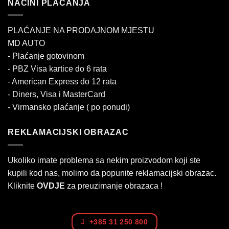
NAČINI PLAĆANJA
PLAĆANJE NA PRODAJNOM MJESTU
MD AUTO
- Plaćanje gotovinom
- PBZ Visa kartice do 6 rata
- American Express do 12 rata
- Diners, Visa i MasterCard
- Virmansko plaćanje ( po ponudi)
REKLAMACIJSKI OBRAZAC
Ukoliko imate problema sa nekim proizvodom koji ste
kupili kod nas, molimo da popunite reklamacijski obrazac.
Kliknite
OVDJE
za preuzimanje obrazaca !
+385 31 250 800