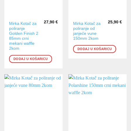
27,90
€
25,90
€
Mirka Kotač za
Mirka Kotač za
poliranje
poliranje od
Golden Finish 2
janjeće vune
85mm crni
150mm 2kom
mekani waffle
2kom
DODAJ U KOŠARICU
DODAJ U KOŠARICU