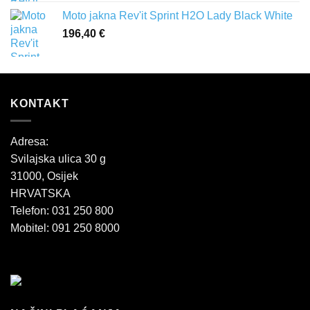
Moto jakna Rev'it Sprint H2O Lady Black White
196,40
€
KONTAKT
Adresa:
Svilajska ulica 30 g
31000, Osijek
HRVATSKA
Telefon: 031 250 800
Mobitel: 091 250 8000