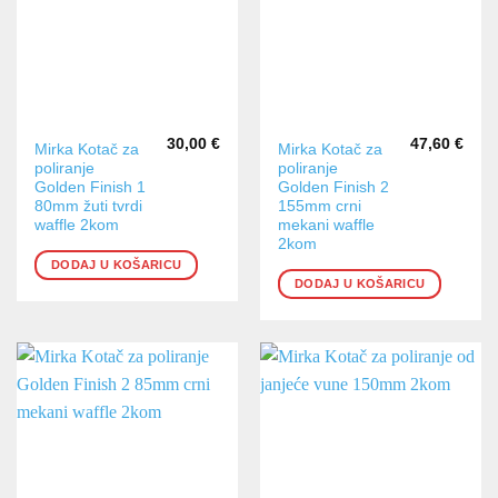
30,00
€
47,60
€
Mirka Kotač za
Mirka Kotač za
poliranje
poliranje
Golden Finish 1
Golden Finish 2
80mm žuti tvrdi
155mm crni
waffle 2kom
mekani waffle
2kom
DODAJ U KOŠARICU
DODAJ U KOŠARICU