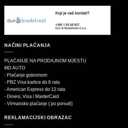
NAČINI PLAĆANJA
PLAĆANJE NA PRODAJNOM MJESTU
MD AUTO
- Plaćanje gotovinom
- PBZ Visa kartice do 6 rata
- American Express do 12 rata
- Diners, Visa i MasterCard
- Virmansko plaćanje ( po ponudi)
REKLAMACIJSKI OBRAZAC