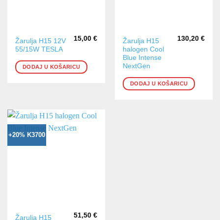
15,00
€
130,20
€
Žarulja H15 12V
Žarulja H15
55/15W TESLA
halogen Cool
Blue Intense
NextGen
DODAJ U KOŠARICU
DODAJ U KOŠARICU
+20% K3700
51,50
€
Žarulja H15