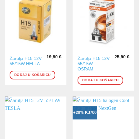
19,80
€
25,90
€
Žarulja H15 12V
Žarulja H15 12V
55/15W HELLA
55/15W
OSRAM
DODAJ U KOŠARICU
DODAJ U KOŠARICU
+20% K3700