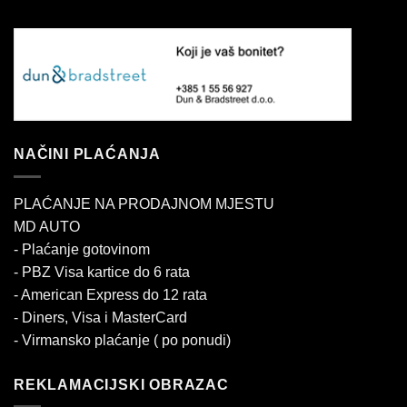
NAČINI PLAĆANJA
PLAĆANJE NA PRODAJNOM MJESTU
MD AUTO
- Plaćanje gotovinom
- PBZ Visa kartice do 6 rata
- American Express do 12 rata
- Diners, Visa i MasterCard
- Virmansko plaćanje ( po ponudi)
REKLAMACIJSKI OBRAZAC