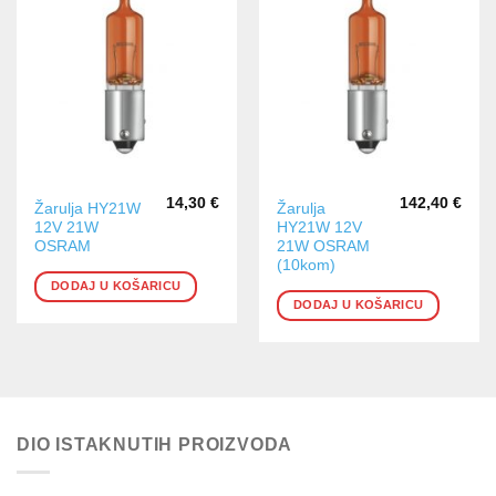
14,30
€
142,40
€
Žarulja HY21W
Žarulja
12V 21W
HY21W 12V
OSRAM
21W OSRAM
(10kom)
DODAJ U KOŠARICU
DODAJ U KOŠARICU
DIO ISTAKNUTIH PROIZVODA