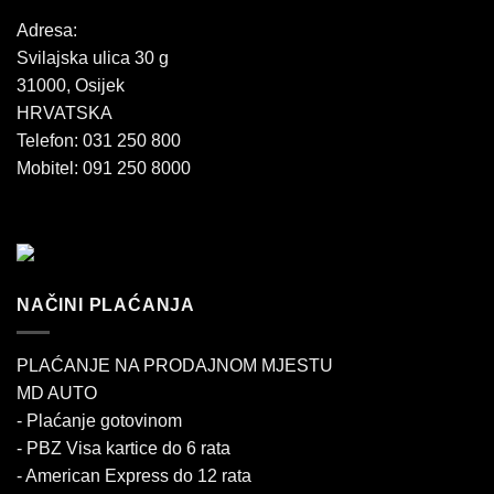
Adresa:
Svilajska ulica 30 g
31000, Osijek
HRVATSKA
Telefon: 031 250 800
Mobitel: 091 250 8000
NAČINI PLAĆANJA
PLAĆANJE NA PRODAJNOM MJESTU
MD AUTO
- Plaćanje gotovinom
- PBZ Visa kartice do 6 rata
- American Express do 12 rata