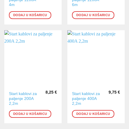
4m
6m
DODAJ U KOŠARICU
DODAJ U KOŠARICU
8,25
€
9,75
€
Start kablovi za
Start kablovi za
paljenje 200A
paljenje 400A
2,2m
2,2m
DODAJ U KOŠARICU
DODAJ U KOŠARICU