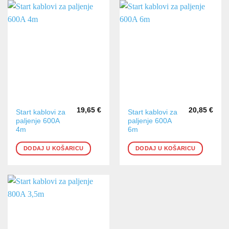
19,65
€
20,85
€
Start kablovi za
Start kablovi za
paljenje 600A
paljenje 600A
4m
6m
DODAJ U KOŠARICU
DODAJ U KOŠARICU