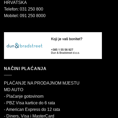
HRVATSKA
Telefon: 031 250 800
Mobitel: 091 250 8000
NAČINI PLAĆANJA
PLAĆANJE NA PRODAJNOM MJESTU
MD AUTO
- Plaćanje gotovinom
- PBZ Visa kartice do 6 rata
- American Express do 12 rata
- Diners, Visa i MasterCard