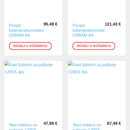
95,49
€
121,43
€
Punjač
Punjač
baterije/akumulatora
baterije/akumulatora
OSRAM 6A
OSRAM 8A
DODAJ U KOŠARICU
DODAJ U KOŠARICU
47,99
€
67,49
€
Start kablovi za
Start kablovi za
paljenje 1200A
paljenje 1200A