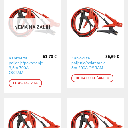
NEMA NA ZALIHI
51,70
€
35,69
€
Kablovi za
Kablovi za
paljenje/pokretanje
paljenje/pokretanje
3,5m 700A
3m 200A OSRAM
OSRAM
DODAJ U KOŠARICU
PROČITAJ VIŠE