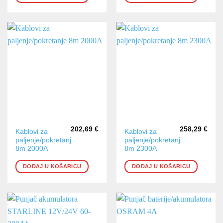
202,69
€
258,29
€
Kablovi za
Kablovi za
paljenje/pokretanje
paljenje/pokretanje
8m 2000A
8m 2300A
DODAJ U KOŠARICU
DODAJ U KOŠARICU