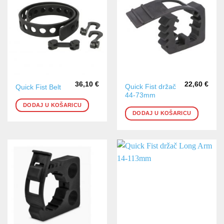
36,10
€
22,60
€
Quick Fist držač
Quick Fist Belt
44-73mm
DODAJ U KOŠARICU
DODAJ U KOŠARICU