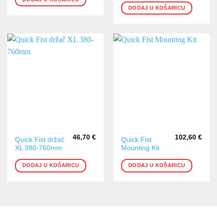
DODAJ U KOŠARICU
46,70
€
102,60
€
Quick Fist držač
Quick Fist
XL 380-760mm
Mounting Kit
DODAJ U KOŠARICU
DODAJ U KOŠARICU