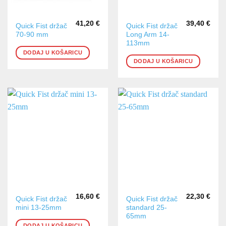
41,20
€
39,40
€
Quick Fist držač
Quick Fist držač
70-90 mm
Long Arm 14-
113mm
DODAJ U KOŠARICU
DODAJ U KOŠARICU
16,60
€
22,30
€
Quick Fist držač
Quick Fist držač
mini 13-25mm
standard 25-
65mm
DODAJ U KOŠARICU