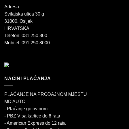
Adresa:
Svilajska ulica 30 g
31000, Osijek
HRVATSKA
Telefon: 031 250 800
Mobitel: 091 250 8000
NAČINI PLAĆANJA
PLAĆANJE NA PRODAJNOM MJESTU
MD AUTO
- Plaćanje gotovinom
- PBZ Visa kartice do 6 rata
- American Express do 12 rata