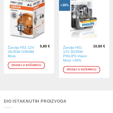
+30%
5,80
€
10,60
€
Žarulja HS1 12V
Žarulja HS1
35/35W OSRAM
12V 35/35W
Moto
PHILIPS Vision
Moto +30%
DODAJ U KOŠARICU
DODAJ U KOŠARICU
DIO ISTAKNUTIH PROIZVODA