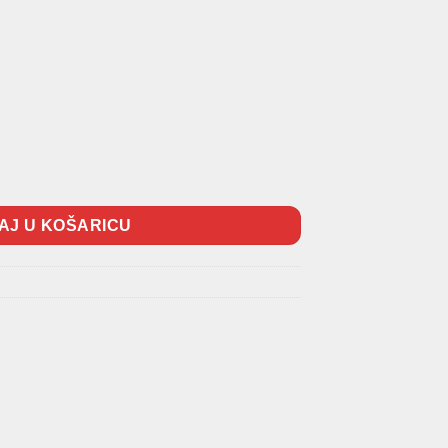
a
AJ U KOŠARICU