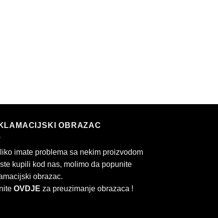
KLAMACIJSKI OBRAZAC
liko imate problema sa nekim proizvodom
 ste kupili kod nas, molimo da popunite
amacijski obrazac.
nite
OVDJE
za preuzimanje obrazaca !