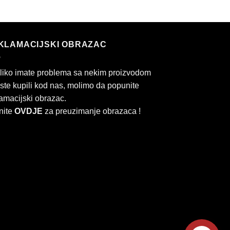
KLAMACIJSKI OBRAZAC
liko imate problema sa nekim proizvodom
 ste kupili kod nas, molimo da popunite
amacijski obrazac.
nite
OVDJE
za preuzimanje obrazaca !