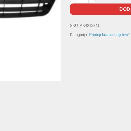
DOD
SKU:
AK4213241
Kategorija:
Prednji branici i dijelovi*