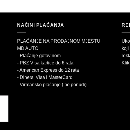
NAČINI PLAĆANJA
RE
PLAĆANJE NA PRODAJNOM MJESTU
Uko
MD AUTO
koji
- Plaćanje gotovinom
rekl
- PBZ Visa kartice do 6 rata
Klik
- American Express do 12 rata
- Diners, Visa i MasterCard
- Virmansko plaćanje ( po ponudi)