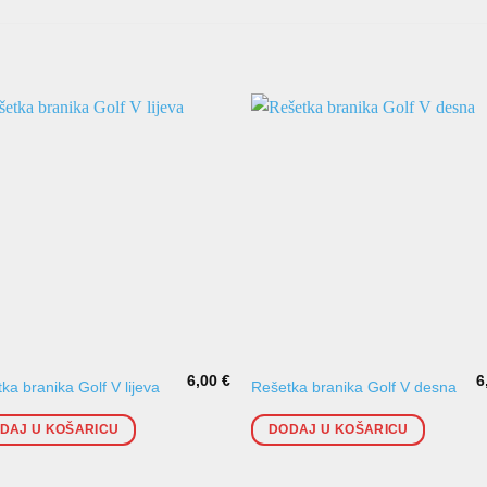
6,00
€
6
ka branika Golf V lijeva
Rešetka branika Golf V desna
DAJ U KOŠARICU
DODAJ U KOŠARICU