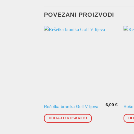
POVEZANI PROIZVODI
6,00
€
Rešetka branika Golf V lijeva
Rešet
DODAJ U KOŠARICU
DO