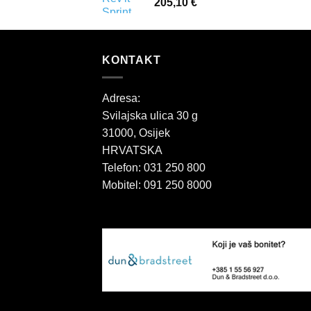
205,10
€
KONTAKT
Adresa:
Svilajska ulica 30 g
31000, Osijek
HRVATSKA
Telefon: 031 250 800
Mobitel: 091 250 8000