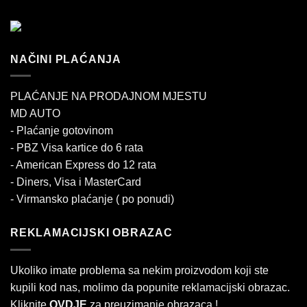
NAČINI PLAĆANJA
PLAĆANJE NA PRODAJNOM MJESTU
MD AUTO
- Plaćanje gotovinom
- PBZ Visa kartice do 6 rata
- American Express do 12 rata
- Diners, Visa i MasterCard
- Virmansko plaćanje ( po ponudi)
REKLAMACIJSKI OBRAZAC
Ukoliko imate problema sa nekim proizvodom koji ste
kupili kod nas, molimo da popunite reklamacijski obrazac.
Kliknite
OVDJE
za preuzimanje obrazaca !