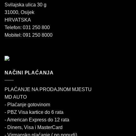
Svilajska ulica 30 g
31000, Osijek
HRVATSKA
Telefon: 031 250 800
Mobitel: 091 250 8000
NAČINI PLAĆANJA
PLAĆANJE NA PRODAJNOM MJESTU
MD AUTO
- Plaćanje gotovinom
- PBZ Visa kartice do 6 rata
- American Express do 12 rata
- Diners, Visa i MasterCard
- Virmansko plaćanje ( po ponudi)