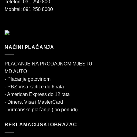
Telefon: 031 250 800
Mobitel: 091 250 8000
NAČINI PLAĆANJA
PLAĆANJE NA PRODAJNOM MJESTU
MD AUTO
- Plaćanje gotovinom
- PBZ Visa kartice do 6 rata
- American Express do 12 rata
- Diners, Visa i MasterCard
- Virmansko plaćanje ( po ponudi)
REKLAMACIJSKI OBRAZAC