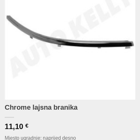
Chrome lajsna branika
11,10
€
Mjesto ugradnje: naprijed desno