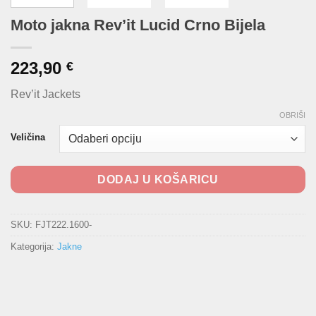
Moto jakna Rev’it Lucid Crno Bijela
223,90
€
Rev’it Jackets
OBRIŠI
Veličina
DODAJ U KOŠARICU
SKU:
FJT222.1600-
Kategorija:
Jakne