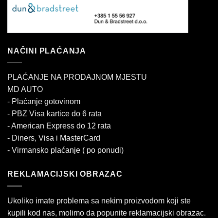
NAČINI PLAĆANJA
PLAĆANJE NA PRODAJNOM MJESTU
MD AUTO
- Plaćanje gotovinom
- PBZ Visa kartice do 6 rata
- American Express do 12 rata
- Diners, Visa i MasterCard
- Virmansko plaćanje ( po ponudi)
REKLAMACIJSKI OBRAZAC
Ukoliko imate problema sa nekim proizvodom koji ste
kupili kod nas, molimo da popunite reklamacijski obrazac.