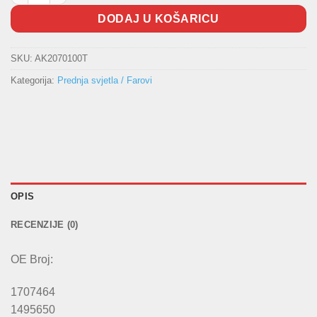
DODAJ U KOŠARICU
SKU:
AK2070100T
Kategorija:
Prednja svjetla / Farovi
OPIS
RECENZIJE (0)
OE Broj:
1707464
1495650