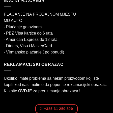
NAČINI PLAĆANJA
PLAĆANJE NA PRODAJNOM MJESTU
MD AUTO
- Plaćanje gotovinom
- PBZ Visa kartice do 6 rata
- American Express do 12 rata
- Diners, Visa i MasterCard
- Virmansko plaćanje ( po ponudi)
REKLAMACIJSKI OBRAZAC
Ukoliko imate problema sa nekim proizvodom koji ste
kupili kod nas, molimo da popunite reklamacijski obrazac.
Kliknite
OVDJE
za preuzimanje obrazaca !
+385 31 250 800