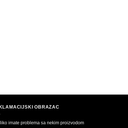
KLAMACIJSKI OBRAZAC
liko imate problema sa nekim proizvodom