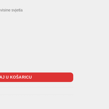
isine svjetla
AJ U KOŠARICU