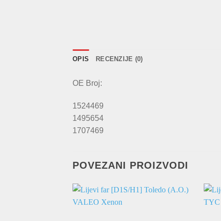
OPIS
RECENZIJE (0)
OE Broj:
1524469
1495654
1707469
POVEZANI PROIZVODI