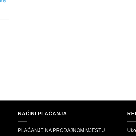
ady
NAČINI PLAĆANJA
RE
PLAĆANJE NA PRODAJNOM MJESTU
Uko