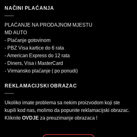
NAČINI PLAĆANJA
PLAĆANJE NA PRODAJNOM MJESTU
MD AUTO
- Plaćanje gotovinom
- PBZ Visa kartice do 6 rata
- American Express do 12 rata
- Diners, Visa i MasterCard
- Virmansko plaćanje ( po ponudi)
REKLAMACIJSKI OBRAZAC
Ukoliko imate problema sa nekim proizvodom koji ste
kupili kod nas, molimo da popunite reklamacijski obrazac.
Kliknite
OVDJE
za preuzimanje obrazaca !