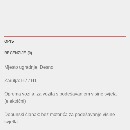
OPIS
RECENZIJE (0)
Mjesto ugradnje: Desno
Žarulja: H7 / H1
Oprema vozila: za vozila s podešavanjem visine svjeta
(električni)
Dopunski članak: bez motorića za podešavanje visine
svjetla