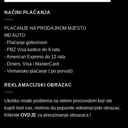
NAČINI PLAĆANJA
PLAĆANJE NA PRODAJNOM MJESTU
MD AUTO
- Plaćanje gotovinom
- PBZ Visa kartice do 6 rata
- American Express do 12 rata
- Diners, Visa i MasterCard
- Virmansko plaćanje ( po ponudi)
REKLAMACIJSKI OBRAZAC
Ukoliko imate problema sa nekim proizvodom koji ste
kupili kod nas, molimo da popunite reklamacijski obrazac.
Kliknite
OVDJE
za preuzimanje obrazaca !