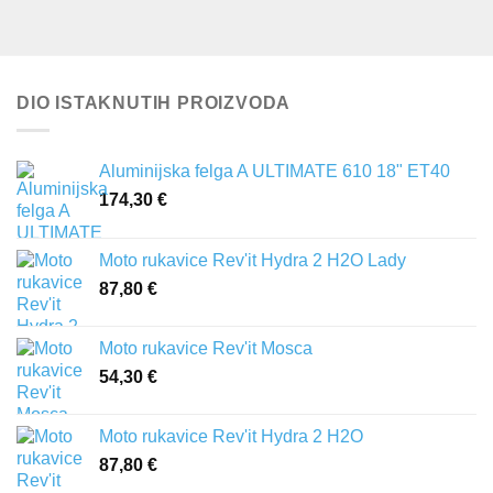
DIO ISTAKNUTIH PROIZVODA
Aluminijska felga A ULTIMATE 610 18" ET40
174,30
€
Moto rukavice Rev'it Hydra 2 H2O Lady
87,80
€
Moto rukavice Rev'it Mosca
54,30
€
Moto rukavice Rev'it Hydra 2 H2O
87,80
€