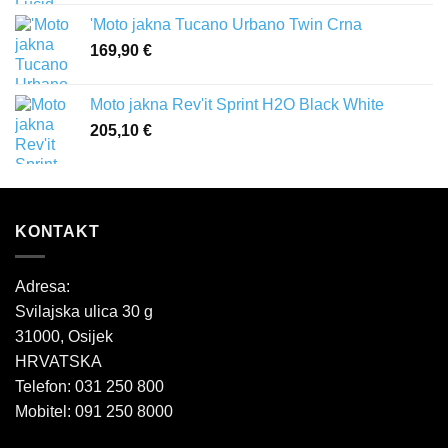
'Moto jakna Tucano Urbano Twin Crna
169,90
€
Moto jakna Rev'it Sprint H2O Black White
205,10
€
KONTAKT
Adresa:
Svilajska ulica 30 g
31000, Osijek
HRVATSKA
Telefon: 031 250 800
Mobitel: 091 250 8000