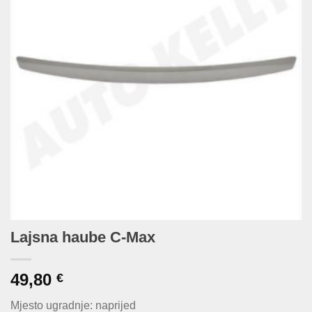
Lajsna haube C-Max
49,80
€
Mjesto ugradnje: naprijed