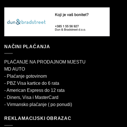
NAČINI PLAĆANJA
PLAĆANJE NA PRODAJNOM MJESTU
MD AUTO
- Plaćanje gotovinom
- PBZ Visa kartice do 6 rata
- American Express do 12 rata
- Diners, Visa i MasterCard
- Virmansko plaćanje ( po ponudi)
REKLAMACIJSKI OBRAZAC