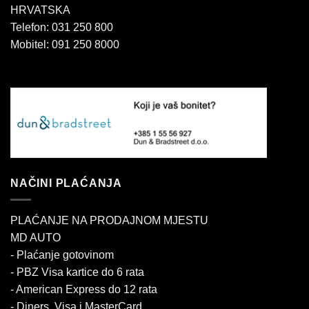
HRVATSKA
Telefon: 031 250 800
Mobitel: 091 250 8000
NAČINI PLAĆANJA
PLAĆANJE NA PRODAJNOM MJESTU
MD AUTO
- Plaćanje gotovinom
- PBZ Visa kartice do 6 rata
- American Express do 12 rata
- Diners, Visa i MasterCard