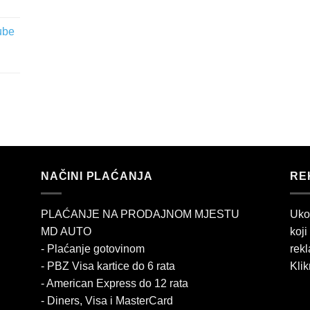
ube
NAČINI PLAĆANJA
RE
PLAĆANJE NA PRODAJNOM MJESTU
Uko
MD AUTO
koji
- Plaćanje gotovinom
rekl
- PBZ Visa kartice do 6 rata
Klik
- American Express do 12 rata
- Diners, Visa i MasterCard