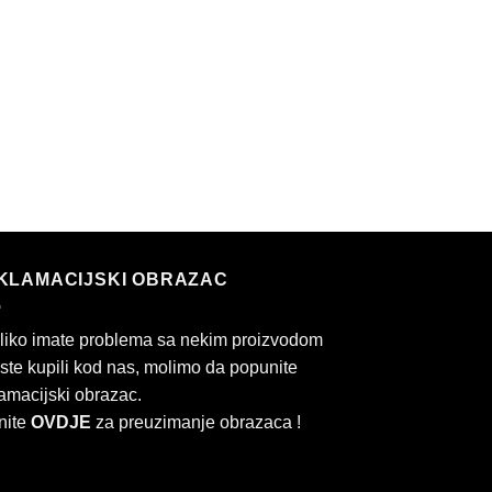
KLAMACIJSKI OBRAZAC
liko imate problema sa nekim proizvodom
 ste kupili kod nas, molimo da popunite
amacijski obrazac.
nite
OVDJE
za preuzimanje obrazaca !