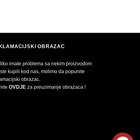
KLAMACIJSKI OBRAZAC
liko imate problema sa nekim proizvodom
 ste kupili kod nas, molimo da popunite
amacijski obrazac.
nite
OVDJE
za preuzimanje obrazaca !