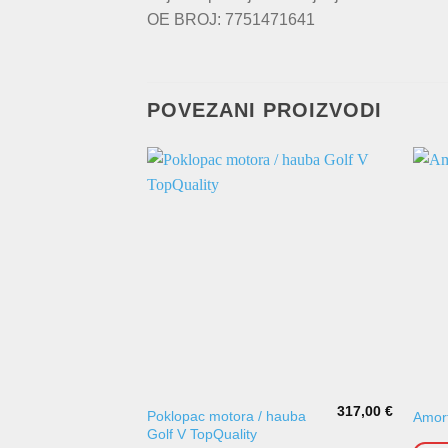
OE BROJ: 7751471641
POVEZANI PROIZVODI
317,00
€
Poklopac motora / hauba
Amort
Golf V TopQuality