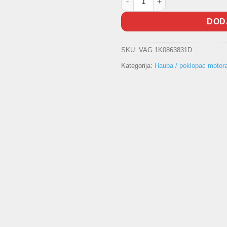
DOD
SKU:
VAG 1K0863831D
Kategorija:
Hauba / poklopac motor