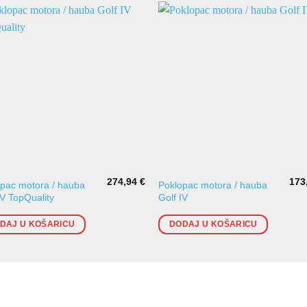
274,94
€
173
pac motora / hauba
Poklopac motora / hauba
IV TopQuality
Golf IV
DAJ U KOŠARICU
DODAJ U KOŠARICU