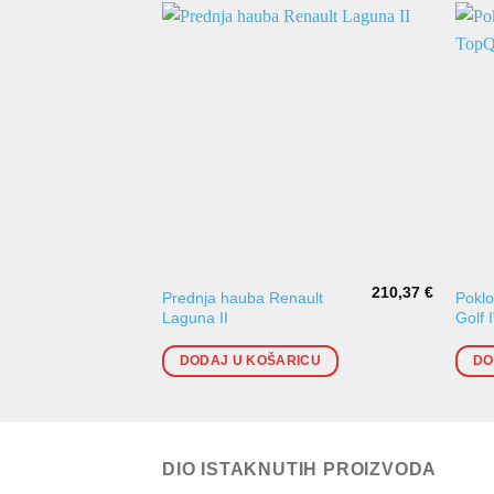
210,37
€
Prednja hauba Renault
Poklo
Laguna II
Golf 
DODAJ U KOŠARICU
DO
DIO ISTAKNUTIH PROIZVODA