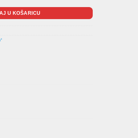
AJ U KOŠARICU
a*