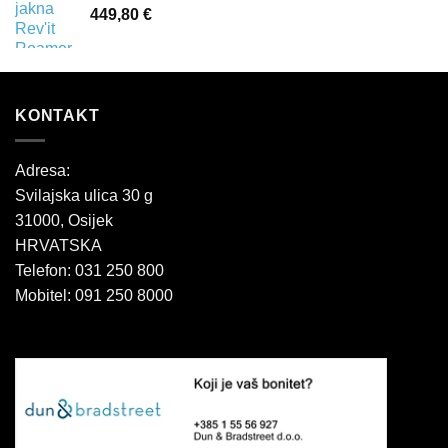
449,80
€
KONTAKT
Adresa:
Svilajska ulica 30 g
31000, Osijek
HRVATSKA
Telefon: 031 250 800
Mobitel: 091 250 8000