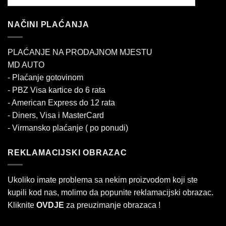
NAČINI PLAĆANJA
PLAĆANJE NA PRODAJNOM MJESTU
MD AUTO
- Plaćanje gotovinom
- PBZ Visa kartice do 6 rata
- American Express do 12 rata
- Diners, Visa i MasterCard
- Virmansko plaćanje ( po ponudi)
REKLAMACIJSKI OBRAZAC
Ukoliko imate problema sa nekim proizvodom koji ste
kupili kod nas, molimo da popunite reklamacijski obrazac.
Kliknite
OVDJE
za preuzimanje obrazaca !