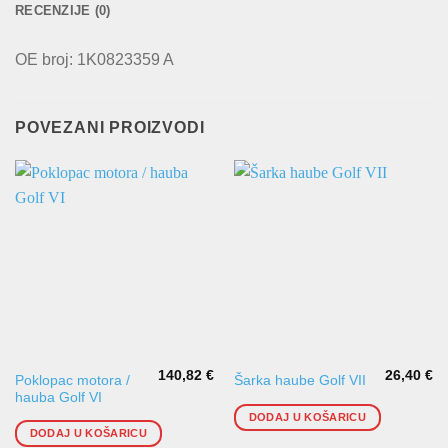
RECENZIJE (0)
OE broj: 1K0823359 A
POVEZANI PROIZVODI
140,82
€
26,40
€
Poklopac motora /
Šarka haube Golf VII
hauba Golf VI
DODAJ U KOŠARICU
DODAJ U KOŠARICU