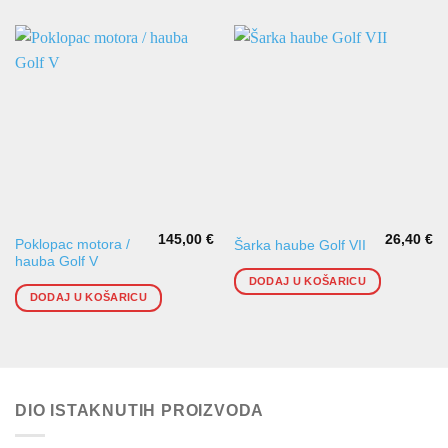
145,00
€
26,40
€
Poklopac motora /
Šarka haube Golf VII
hauba Golf V
DODAJ U KOŠARICU
DODAJ U KOŠARICU
DIO ISTAKNUTIH PROIZVODA