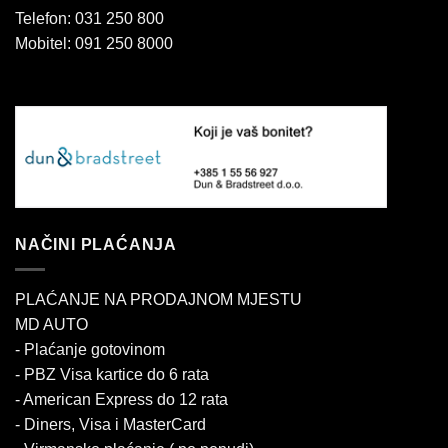
Telefon: 031 250 800
Mobitel: 091 250 8000
NAČINI PLAĆANJA
PLAĆANJE NA PRODAJNOM MJESTU
MD AUTO
- Plaćanje gotovinom
- PBZ Visa kartice do 6 rata
- American Express do 12 rata
- Diners, Visa i MasterCard