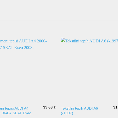
39,68
€
31
i tepisi AUDI A4
Tekstilni tepih AUDI A6
- B6/B7 SEAT Exeo
(-1997)
-