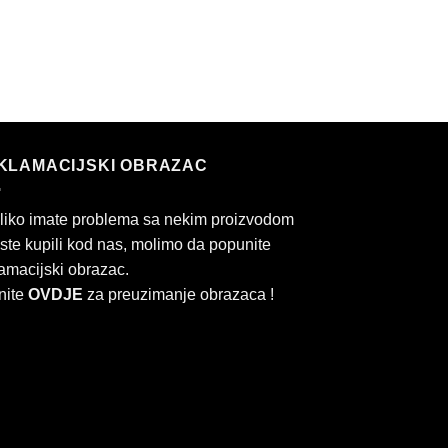
KLAMACIJSKI OBRAZAC
liko imate problema sa nekim proizvodom
 ste kupili kod nas, molimo da popunite
amacijski obrazac.
nite
OVDJE
za preuzimanje obrazaca !