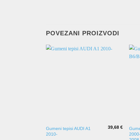
POVEZANI PROIZVODI
39,68
€
Gumeni tepisi AUDI A1
Gumen
2010-
2000
2008