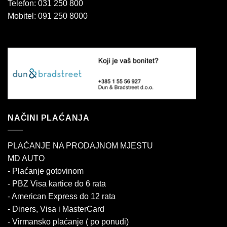
Telefon: 031 250 800
Mobitel: 091 250 8000
NAČINI PLAĆANJA
PLAĆANJE NA PRODAJNOM MJESTU
MD AUTO
- Plaćanje gotovinom
- PBZ Visa kartice do 6 rata
- American Express do 12 rata
- Diners, Visa i MasterCard
- Virmansko plaćanje ( po ponudi)