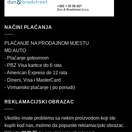
NAČINI PLAĆANJA
PLAĆANJE NA PRODAJNOM MJESTU
MD AUTO
- Plaćanje gotovinom
- PBZ Visa kartice do 6 rata
- American Express do 12 rata
- Diners, Visa i MasterCard
- Virmansko plaćanje ( po ponudi)
REKLAMACIJSKI OBRAZAC
Ukoliko imate problema sa nekim proizvodom koji ste
kupili kod nas, molimo da popunite reklamacijski obrazac.