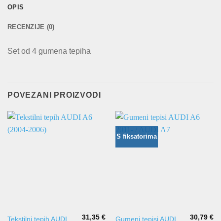
OPIS
RECENZIJE (0)
Set od 4 gumena tepiha
POVEZANI PROIZVODI
S fiksatorima
31,35
€
30,79
€
Tekstilni tepih AUDI
Gumeni tepisi AUDI