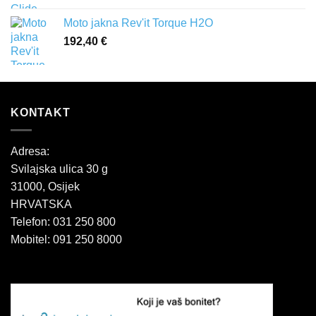
Moto jakna Rev'it Torque H2O
192,40
€
KONTAKT
Adresa:
Svilajska ulica 30 g
31000, Osijek
HRVATSKA
Telefon: 031 250 800
Mobitel: 091 250 8000