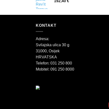
192,40
€
KONTAKT
Adresa:
Svilajska ulica 30 g
31000, Osijek
HRVATSKA
Telefon: 031 250 800
Mobitel: 091 250 8000