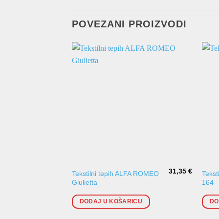
POVEZANI PROIZVODI
31,35
€
Tekstilni tepih ALFA ROMEO
Tekst
Giulietta
164
DODAJ U KOŠARICU
DO