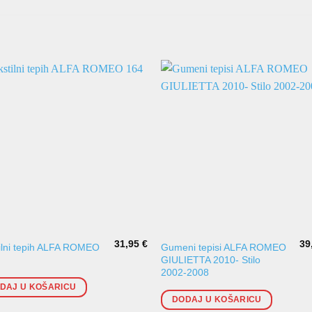
31,95
€
39
ilni tepih ALFA ROMEO
Gumeni tepisi ALFA ROMEO
GIULIETTA 2010- Stilo
2002-2008
DAJ U KOŠARICU
DODAJ U KOŠARICU