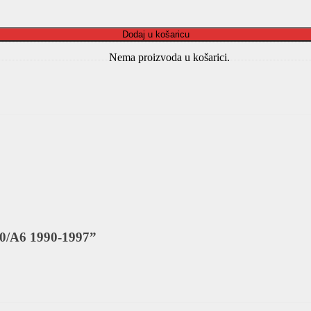
Dodaj u košaricu
Nema proizvoda u košarici.
100/A6 1990-1997”