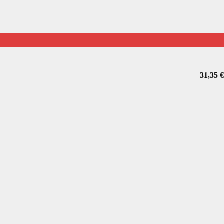
31,35
€