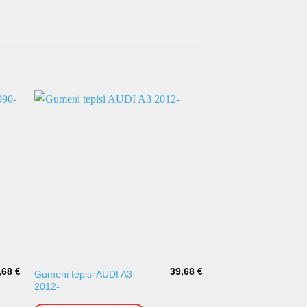
,68
€
39,68
€
Gumeni tepisi AUDI A3
Gumeni tepisi AUDI 
2012-
2007-2015 kadica