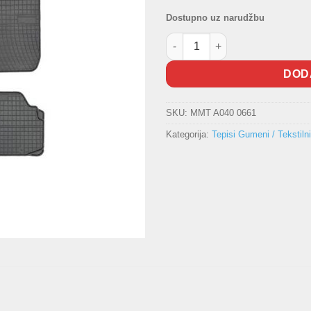
Dostupno uz narudžbu
Gumeni tepisi BMW 3 E90/E91/
DOD
SKU:
MMT A040 0661
Kategorija:
Tepisi Gumeni / Tekstilni