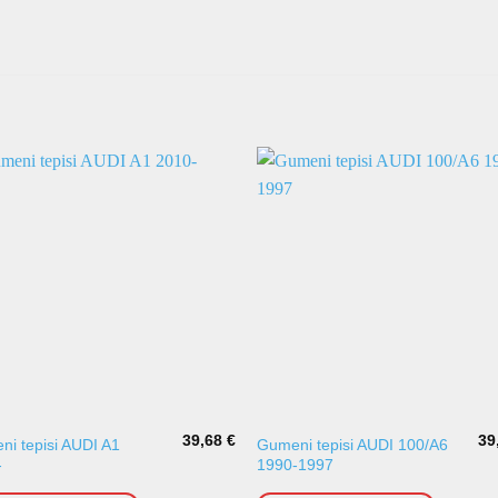
39,68
€
39
i tepisi AUDI A1
Gumeni tepisi AUDI 100/A6
-
1990-1997