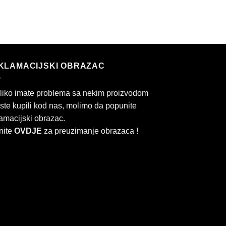
KLAMACIJSKI OBRAZAC
liko imate problema sa nekim proizvodom
 ste kupili kod nas, molimo da popunite
amacijski obrazac.
nite
OVDJE
za preuzimanje obrazaca !