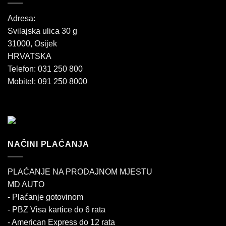
Adresa:
Svilajska ulica 30 g
31000, Osijek
HRVATSKA
Telefon: 031 250 800
Mobitel: 091 250 8000
NAČINI PLAĆANJA
PLAĆANJE NA PRODAJNOM MJESTU
MD AUTO
- Plaćanje gotovinom
- PBZ Visa kartice do 6 rata
- American Express do 12 rata