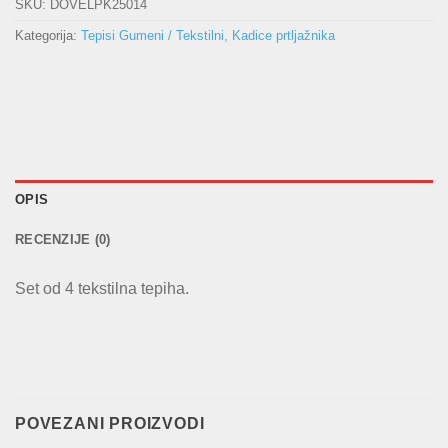
SKU:
DOVELPK25014
Kategorija:
Tepisi Gumeni / Tekstilni, Kadice prtljažnika
OPIS
RECENZIJE (0)
Set od 4 tekstilna tepiha.
POVEZANI PROIZVODI