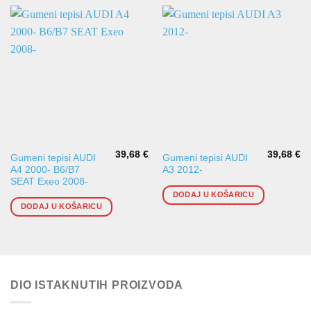
39,68
€
39,68
€
Gumeni tepisi AUDI
Gumeni tepisi AUDI
A4 2000- B6/B7
A3 2012-
SEAT Exeo 2008-
DODAJ U KOŠARICU
DODAJ U KOŠARICU
DIO ISTAKNUTIH PROIZVODA