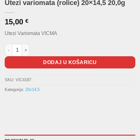
Utezi variomata (rolice) 20×14,5 20,0g
15,00
€
Utezi Variomata VICMA
Utezi variomata (rolice) 20x14,5 20,0g količina
DODAJ U KOŠARICU
SKU:
VIC4187
Kategorija:
20x14,5