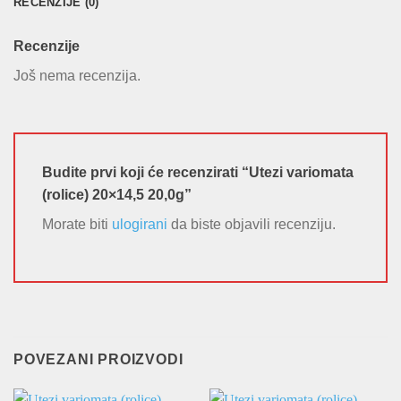
RECENZIJE (0)
Recenzije
Još nema recenzija.
Budite prvi koji će recenzirati “Utezi variomata
(rolice) 20×14,5 20,0g”
Morate biti
ulogirani
da biste objavili recenziju.
POVEZANI PROIZVODI