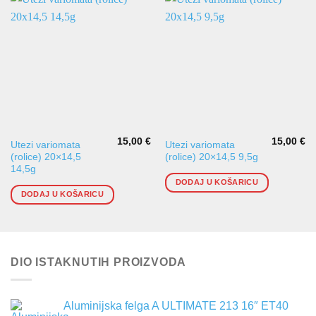
15,00
€
15,00
€
Utezi variomata
Utezi variomata
(rolice) 20×14,5
(rolice) 20×14,5 9,5g
14,5g
DODAJ U KOŠARICU
DODAJ U KOŠARICU
DIO ISTAKNUTIH PROIZVODA
Aluminijska felga A ULTIMATE 213 16″ ET40