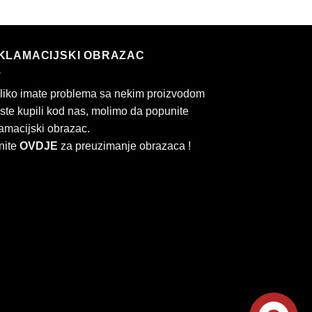
KLAMACIJSKI OBRAZAC
liko imate problema sa nekim proizvodom
 ste kupili kod nas, molimo da popunite
amacijski obrazac.
nite
OVDJE
za preuzimanje obrazaca !