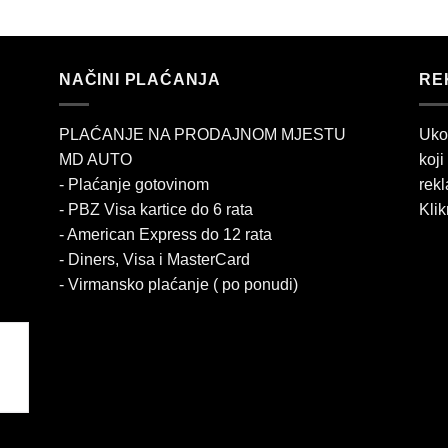
NAČINI PLAĆANJA
RE
PLAĆANJE NA PRODAJNOM MJESTU
Uko
MD AUTO
koji
- Plaćanje gotovinom
rekl
- PBZ Visa kartice do 6 rata
Klik
- American Express do 12 rata
- Diners, Visa i MasterCard
- Virmansko plaćanje ( po ponudi)