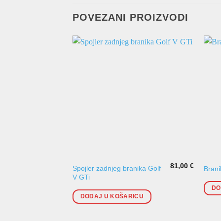
POVEZANI PROIZVODI
81,00
€
Spojler zadnjeg branika Golf
Brani
V GTi
DO
DODAJ U KOŠARICU