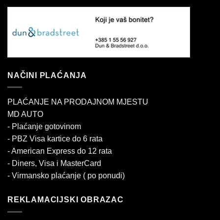
NAČINI PLAĆANJA
PLAĆANJE NA PRODAJNOM MJESTU
MD AUTO
- Plaćanje gotovinom
- PBZ Visa kartice do 6 rata
- American Express do 12 rata
- Diners, Visa i MasterCard
- Virmansko plaćanje ( po ponudi)
REKLAMACIJSKI OBRAZAC