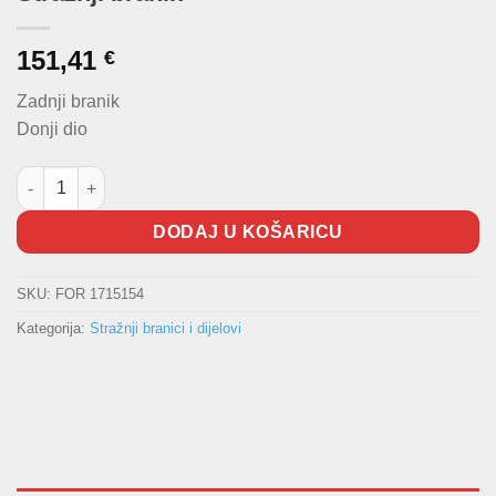
151,41
€
Zadnji branik
Donji dio
Stražnji branik količina
DODAJ U KOŠARICU
SKU:
FOR 1715154
Kategorija:
Stražnji branici i dijelovi