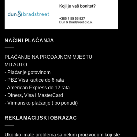
NAČINI PLAĆANJA
PLAĆANJE NA PRODAJNOM MJESTU
MD AUTO
- Plaćanje gotovinom
- PBZ Visa kartice do 6 rata
- American Express do 12 rata
- Diners, Visa i MasterCard
- Virmansko plaćanje ( po ponudi)
REKLAMACIJSKI OBRAZAC
Ukoliko imate problema sa nekim proizvodom koji ste