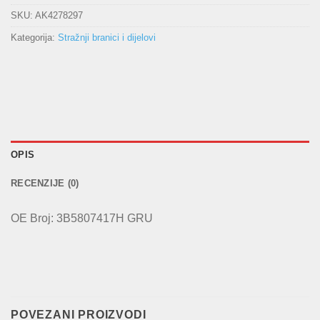
SKU:
AK4278297
Kategorija:
Stražnji branici i dijelovi
OPIS
RECENZIJE (0)
OE Broj: 3B5807417H GRU
POVEZANI PROIZVODI