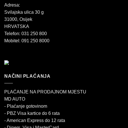
Adresa:
Svilajska ulica 30 g
31000, Osijek
HRVATSKA
Telefon: 031 250 800
Mobitel: 091 250 8000
NAČINI PLAĆANJA
PLAĆANJE NA PRODAJNOM MJESTU
MD AUTO
- Plaćanje gotovinom
- PBZ Visa kartice do 6 rata
- American Express do 12 rata
- Diners, Visa i MasterCard