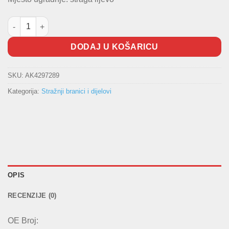
Nosač branika količina
DODAJ U KOŠARICU
SKU:
AK4297289
Kategorija:
Stražnji branici i dijelovi
OPIS
RECENZIJE (0)
OE Broj: