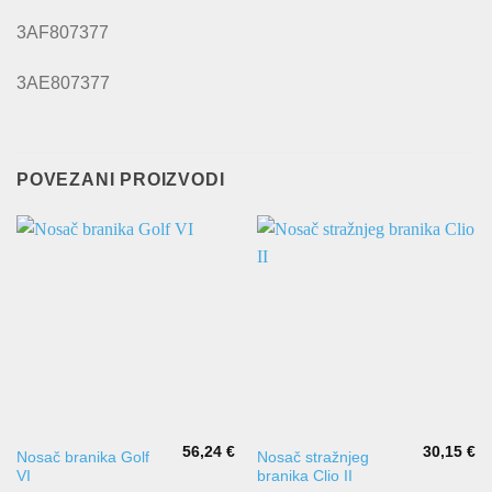
3AF807377
3AE807377
POVEZANI PROIZVODI
56,24
€
30,15
€
Nosač branika Golf
Nosač stražnjeg
VI
branika Clio II