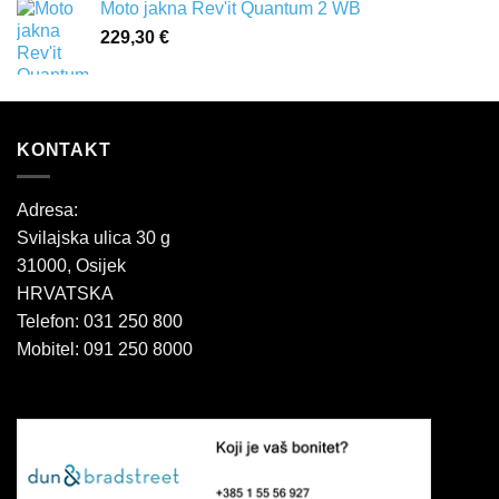
Moto jakna Rev'it Quantum 2 WB
229,30
€
KONTAKT
Adresa:
Svilajska ulica 30 g
31000, Osijek
HRVATSKA
Telefon: 031 250 800
Mobitel: 091 250 8000