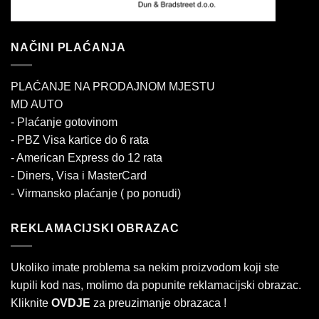
NAČINI PLAĆANJA
PLAĆANJE NA PRODAJNOM MJESTU
MD AUTO
- Plaćanje gotovinom
- PBZ Visa kartice do 6 rata
- American Express do 12 rata
- Diners, Visa i MasterCard
- Virmansko plaćanje ( po ponudi)
REKLAMACIJSKI OBRAZAC
Ukoliko imate problema sa nekim proizvodom koji ste
kupili kod nas, molimo da popunite reklamacijski obrazac.
Kliknite
OVDJE
za preuzimanje obrazaca !