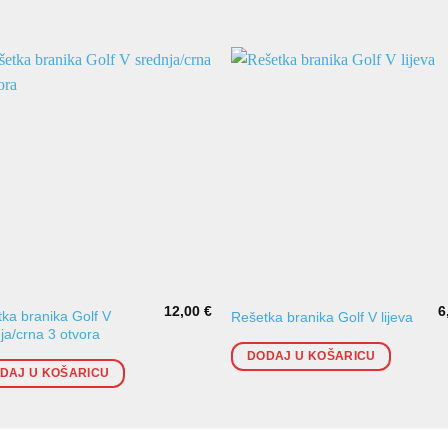
12,00
€
6
ka branika Golf V
Rešetka branika Golf V lijeva
ja/crna 3 otvora
DODAJ U KOŠARICU
DAJ U KOŠARICU