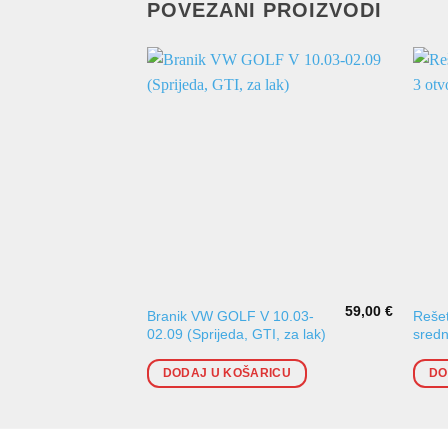
POVEZANI PROIZVODI
59,00
€
Branik VW GOLF V 10.03-
Rešet
02.09 (Sprijeda, GTI, za lak)
sredn
DODAJ U KOŠARICU
DO